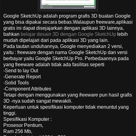
G
oogle SketchUp adalah program grafis 3D buatan Google
yang bisa dipakai secara bebas.Walaupun freeware,aplikasi
gratis ini dapat disejajarkan dengan aplikasi 3D lainnya,
bahkan
belajar desain 3D dengan Google SketchUp
lebih
mudah dipelajari dari pada aplikasi 3D yang lain.
Pada tautan unduhannya, Google menyediakan 2 versi,
yaitu : freeware dengan nama Google SketchUp dan versi
berbayar yaitu Google SketchUp Pro. Perbedaannya pada
yang freeware adalah tidak ada fasilitas seperti
-Send to lay Out
-Generate Report
-Solid Tools
-Component Attributes
Tetapi dengan menggunakan yang
freeware
pun hasil grafis
3D -nya sudah sangat mewakili.
Keperluan untuk spesifikasi komputer tidak menuntut yang
tinggi.
Spesifikasi Komputer :
Prosesor Pentium,
Ram 256 Mb,