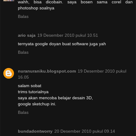
wahh, bisa dicobain. saya bosen sama corel dan
photoshop soalnya
Balas
ario saja
19 Desember 2010 pukul 10.51
ternyata google doyan buat software juga yah
Balas
nuranuraniku.blogspot.com
19 Desember 2010 pukul
16.05
salam sobat
trims tutorialnya
saya akan mencoba belajar desain 3D,
google sketchup ini.
Balas
bundadontworry
20 Desember 2010 pukul 09.14