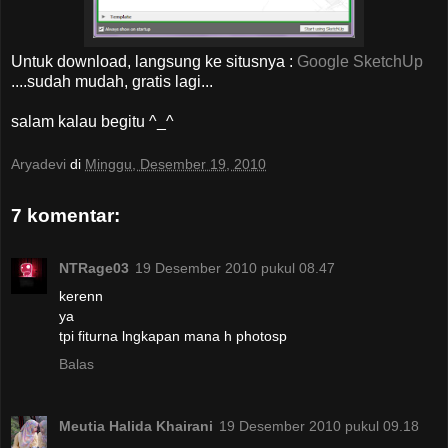
Untuk download, langsung ke situsnya :
Google SketchUp
....sudah mudah, gratis lagi...
salam kalau begitu ^_^
Aryadevi
di
Minggu, Desember 19, 2010
7 komentar:
NTRage03
19 Desember 2010 pukul 08.47
kerenn
ya
tpi fiturna lngkapan mana h photosp
Balas
Meutia Halida Khairani
19 Desember 2010 pukul 09.18